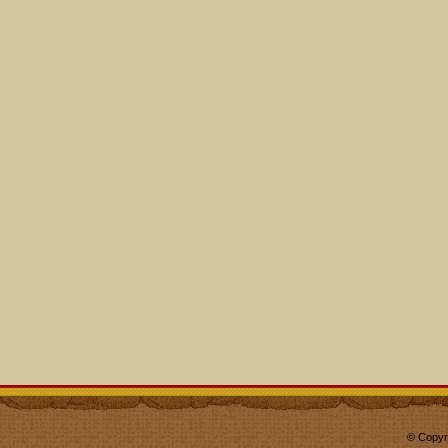
© Copyr