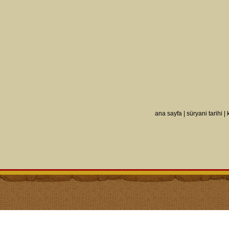
ana sayfa
|
süryani tarihi
|