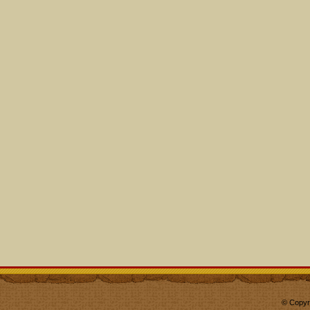
© Copyr