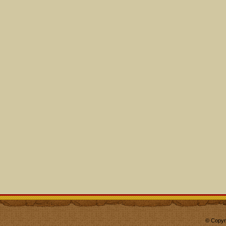
© Copyr