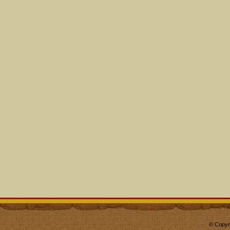
© Copyr