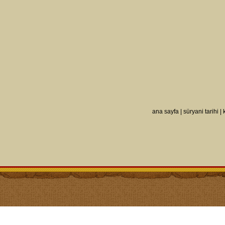
ana sayfa
|
süryani tarihi
|