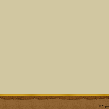
© Copyr