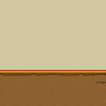
© Copyr