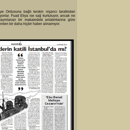
iye Ordusuna bağlı keskin nişancı tarafından
yorlar. Fuad Eliya ise sağ kurtuluyor, ancak ne
ayınlanan bir makaledeki anlatımlarına göre
erden bir daha hiçbir haber alınamıyor.